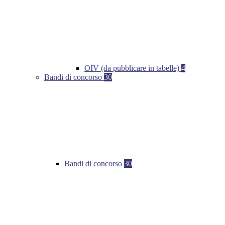
OIV (da pubblicare in tabelle)
4
Bandi di concorso
30
Bandi di concorso
30