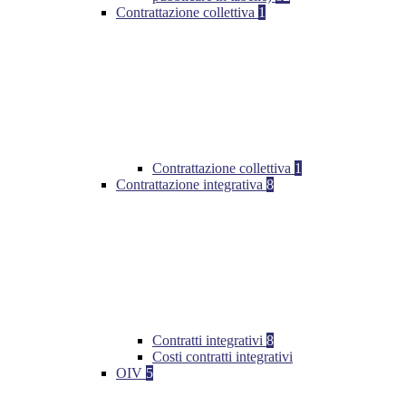
Contrattazione collettiva
1
Contrattazione collettiva
1
Contrattazione integrativa
8
Contratti integrativi
8
Costi contratti integrativi
OIV
5