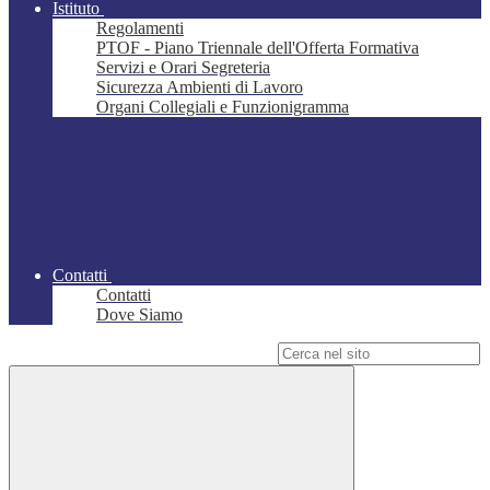
Istituto
Regolamenti
PTOF - Piano Triennale dell'Offerta Formativa
Servizi e Orari Segreteria
Sicurezza Ambienti di Lavoro
Organi Collegiali e Funzionigramma
Contatti
Contatti
Dove Siamo
Campo di ricerca per le pagine del sito