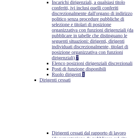
Incarichi dirigenziali, a qualsiasi titolo
conferiti, ivi inclusi quelli conferiti
discrezionalmente dall'organo di indirizzo
politico senza procedure pubbliche di
selezione e titolari di posizione
organizzativa con funzioni dirigenziali (da
pubblicare in tabelle che distinguano le
seguenti situazioni: dirigenti, dirigenti
individuati discrezionalmente, titolari di
posizione organizzativa con funzioni
dirigenziali)
7
Elenco posizioni dirigenziali discrezionali
Posti di funzione disponibili
Ruolo dirigenti
1
Dirigenti cessati
Dirigenti cessati dal rapporto di lavoro