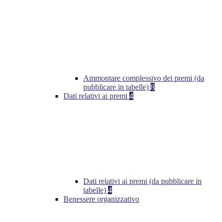
Ammontare complessivo dei premi (da
pubblicare in tabelle)
8
Dati relativi ai premi
4
Dati relativi ai premi (da pubblicare in
tabelle)
4
Benessere organizzativo