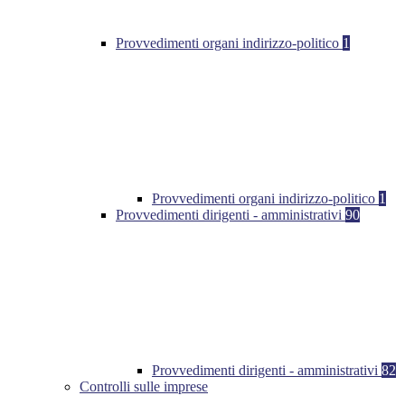
Provvedimenti organi indirizzo-politico
1
Provvedimenti organi indirizzo-politico
1
Provvedimenti dirigenti - amministrativi
90
Provvedimenti dirigenti - amministrativi
82
Controlli sulle imprese