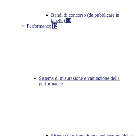
Bandi di concorso (da pubblicare in
tabelle)
29
Performance
12
Sistema di misurazione e valutazione della
performance
Sistema di misurazione e valutazione della