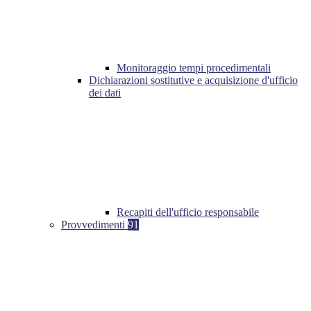
Monitoraggio tempi procedimentali
Dichiarazioni sostitutive e acquisizione d'ufficio
dei dati
Recapiti dell'ufficio responsabile
Provvedimenti
91