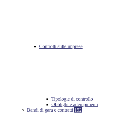
Controlli sulle imprese
Tipologie di controllo
Obblighi e adempimenti
Bandi di gara e contratti
152