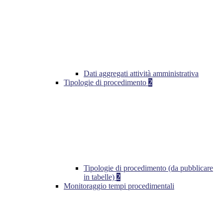
Dati aggregati attività amministrativa
Tipologie di procedimento
2
Tipologie di procedimento (da pubblicare
in tabelle)
2
Monitoraggio tempi procedimentali