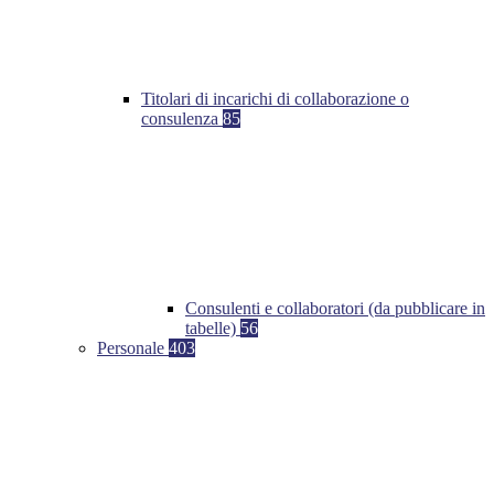
Titolari di incarichi di collaborazione o
consulenza
85
Consulenti e collaboratori (da pubblicare in
tabelle)
56
Personale
403