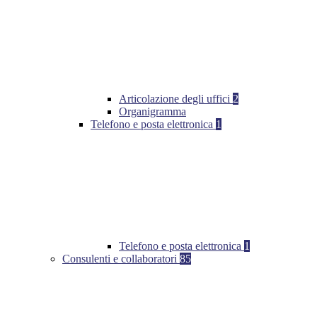
Articolazione degli uffici
2
Organigramma
Telefono e posta elettronica
1
Telefono e posta elettronica
1
Consulenti e collaboratori
85