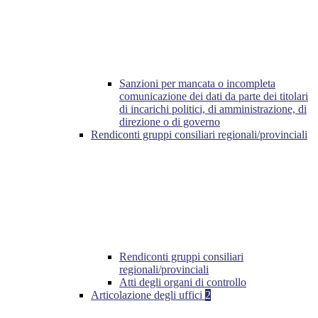
Sanzioni per mancata o incompleta
comunicazione dei dati da parte dei titolari
di incarichi politici, di amministrazione, di
direzione o di governo
Rendiconti gruppi consiliari regionali/provinciali
Rendiconti gruppi consiliari
regionali/provinciali
Atti degli organi di controllo
Articolazione degli uffici
2