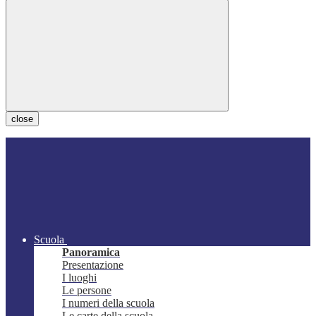
close
Scuola
Panoramica
Presentazione
I luoghi
Le persone
I numeri della scuola
Le carte della scuola