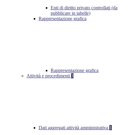
Enti di diritto privato controllati (da
pubblicare in tabelle)
Rappresentazione grafica
Rappresentazione grafica
Attività e procedimenti
3
Dati aggregati attività amministrativa
1