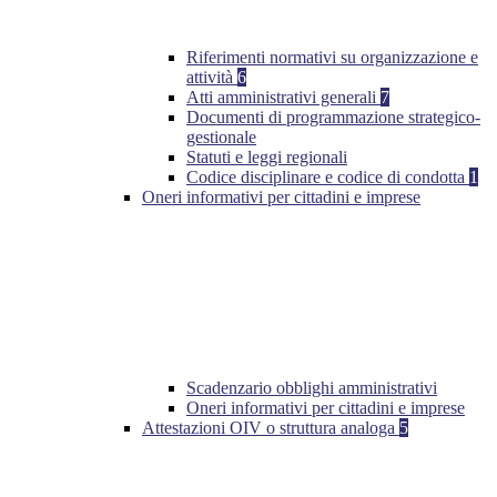
Riferimenti normativi su organizzazione e
attività
6
Atti amministrativi generali
7
Documenti di programmazione strategico-
gestionale
Statuti e leggi regionali
Codice disciplinare e codice di condotta
1
Oneri informativi per cittadini e imprese
Scadenzario obblighi amministrativi
Oneri informativi per cittadini e imprese
Attestazioni OIV o struttura analoga
5