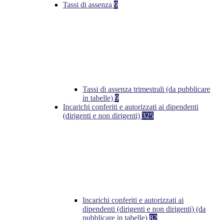
Tassi di assenza
9
Tassi di assenza trimestrali (da pubblicare
in tabelle)
9
Incarichi conferiti e autorizzati ai dipendenti
(dirigenti e non dirigenti)
325
Incarichi conferiti e autorizzati ai
dipendenti (dirigenti e non dirigenti) (da
pubblicare in tabelle)
82