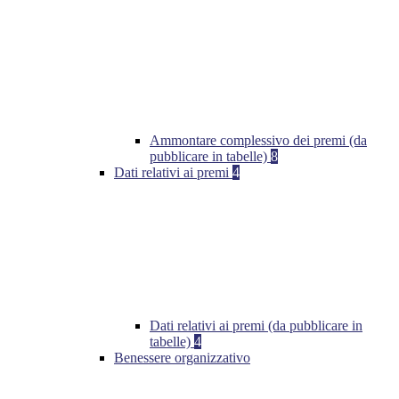
Ammontare complessivo dei premi (da
pubblicare in tabelle)
8
Dati relativi ai premi
4
Dati relativi ai premi (da pubblicare in
tabelle)
4
Benessere organizzativo