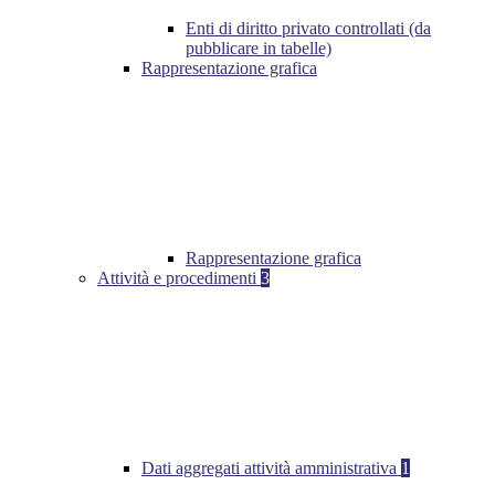
Enti di diritto privato controllati (da
pubblicare in tabelle)
Rappresentazione grafica
Rappresentazione grafica
Attività e procedimenti
3
Dati aggregati attività amministrativa
1