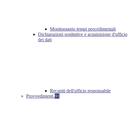
Monitoraggio tempi procedimentali
Dichiarazioni sostitutive e acquisizione d'ufficio
dei dati
Recapiti dell'ufficio responsabile
Provvedimenti
91