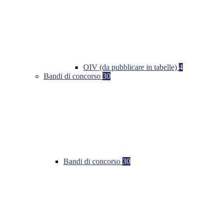
OIV (da pubblicare in tabelle)
4
Bandi di concorso
30
Bandi di concorso
30