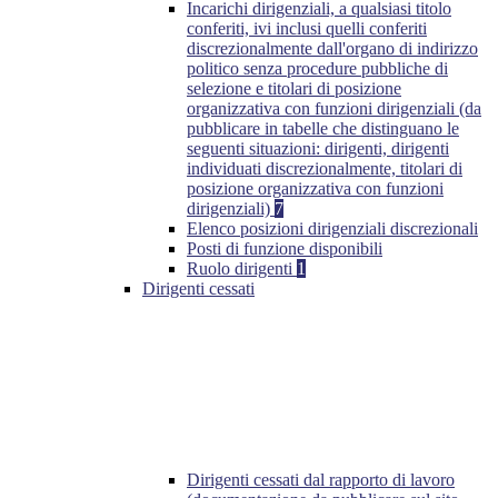
Incarichi dirigenziali, a qualsiasi titolo
conferiti, ivi inclusi quelli conferiti
discrezionalmente dall'organo di indirizzo
politico senza procedure pubbliche di
selezione e titolari di posizione
organizzativa con funzioni dirigenziali (da
pubblicare in tabelle che distinguano le
seguenti situazioni: dirigenti, dirigenti
individuati discrezionalmente, titolari di
posizione organizzativa con funzioni
dirigenziali)
7
Elenco posizioni dirigenziali discrezionali
Posti di funzione disponibili
Ruolo dirigenti
1
Dirigenti cessati
Dirigenti cessati dal rapporto di lavoro