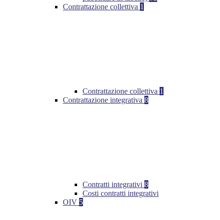
Contrattazione collettiva
1
Contrattazione collettiva
1
Contrattazione integrativa
8
Contratti integrativi
8
Costi contratti integrativi
OIV
5