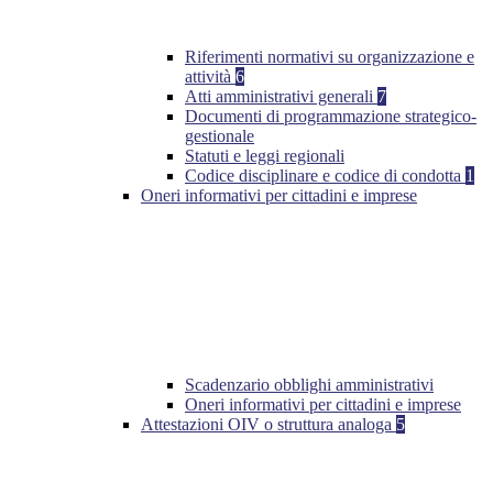
Riferimenti normativi su organizzazione e
attività
6
Atti amministrativi generali
7
Documenti di programmazione strategico-
gestionale
Statuti e leggi regionali
Codice disciplinare e codice di condotta
1
Oneri informativi per cittadini e imprese
Scadenzario obblighi amministrativi
Oneri informativi per cittadini e imprese
Attestazioni OIV o struttura analoga
5