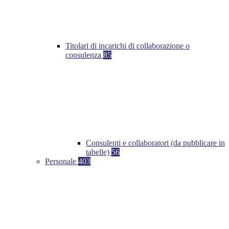
Titolari di incarichi di collaborazione o
consulenza
85
Consulenti e collaboratori (da pubblicare in
tabelle)
56
Personale
403