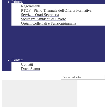
Istituto
Regolamenti
PTOF - Piano Triennale dell'Offerta Formativa
Servizi e Orari Segreteria
Sicurezza Ambienti di Lavoro
Organi Collegiali e Funzionigramma
Contatti
Contatti
Dove Siamo
Campo di ricerca per le pagine del sito