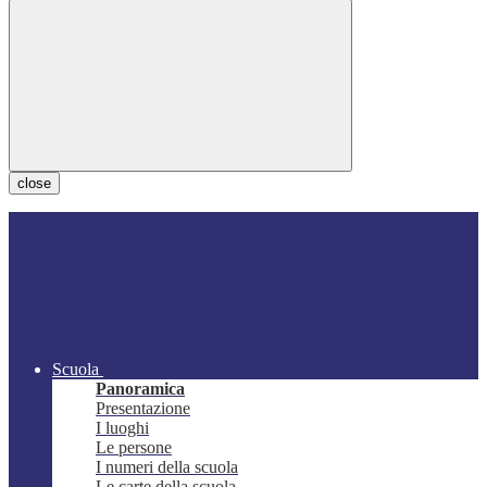
close
Scuola
Panoramica
Presentazione
I luoghi
Le persone
I numeri della scuola
Le carte della scuola