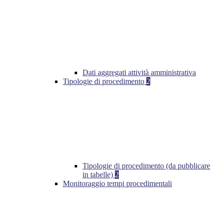
Dati aggregati attività amministrativa
Tipologie di procedimento
2
Tipologie di procedimento (da pubblicare
in tabelle)
2
Monitoraggio tempi procedimentali