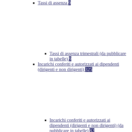
Tassi di assenza
9
Tassi di assenza trimestrali (da pubblicare
in tabelle)
9
Incarichi conferiti e autorizzati ai dipendenti
(dirigenti e non dirigenti)
325
Incarichi conferiti e autorizzati ai
dipendenti (dirigenti e non dirigenti) (da
pubblicare in tabelle)
82