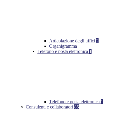
Articolazione degli uffici
2
Organigramma
Telefono e posta elettronica
1
Telefono e posta elettronica
1
Consulenti e collaboratori
85