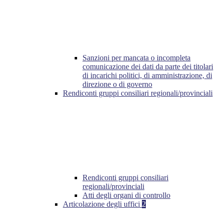
Sanzioni per mancata o incompleta
comunicazione dei dati da parte dei titolari
di incarichi politici, di amministrazione, di
direzione o di governo
Rendiconti gruppi consiliari regionali/provinciali
Rendiconti gruppi consiliari
regionali/provinciali
Atti degli organi di controllo
Articolazione degli uffici
2