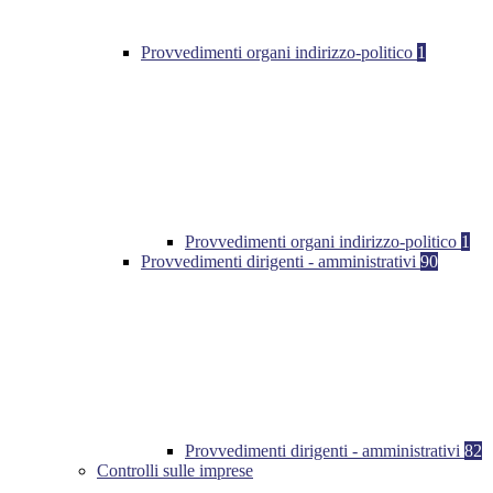
Provvedimenti organi indirizzo-politico
1
Provvedimenti organi indirizzo-politico
1
Provvedimenti dirigenti - amministrativi
90
Provvedimenti dirigenti - amministrativi
82
Controlli sulle imprese