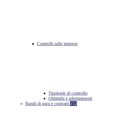
Controlli sulle imprese
Tipologie di controllo
Obblighi e adempimenti
Bandi di gara e contratti
152