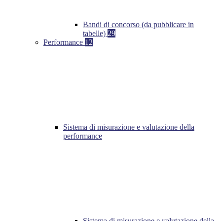
Bandi di concorso (da pubblicare in
tabelle)
29
Performance
12
Sistema di misurazione e valutazione della
performance
Sistema di misurazione e valutazione della