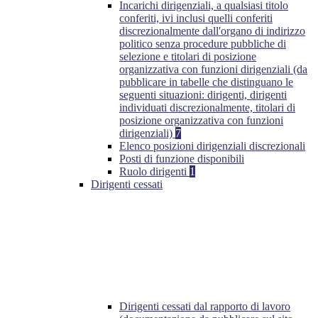
Incarichi dirigenziali, a qualsiasi titolo
conferiti, ivi inclusi quelli conferiti
discrezionalmente dall'organo di indirizzo
politico senza procedure pubbliche di
selezione e titolari di posizione
organizzativa con funzioni dirigenziali (da
pubblicare in tabelle che distinguano le
seguenti situazioni: dirigenti, dirigenti
individuati discrezionalmente, titolari di
posizione organizzativa con funzioni
dirigenziali)
7
Elenco posizioni dirigenziali discrezionali
Posti di funzione disponibili
Ruolo dirigenti
1
Dirigenti cessati
Dirigenti cessati dal rapporto di lavoro