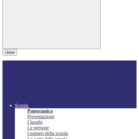
close
Scuola
Panoramica
Presentazione
I luoghi
Le persone
I numeri della scuola
Le carte della scuola