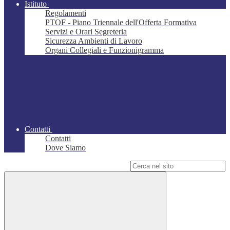
Istituto
Regolamenti
PTOF - Piano Triennale dell'Offerta Formativa
Servizi e Orari Segreteria
Sicurezza Ambienti di Lavoro
Organi Collegiali e Funzionigramma
Contatti
Contatti
Dove Siamo
Campo di ricerca per le pagine del sito