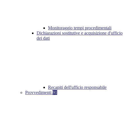
Monitoraggio tempi procedimentali
Dichiarazioni sostitutive e acquisizione d'ufficio
dei dati
Recapiti dell'ufficio responsabile
Provvedimenti
91