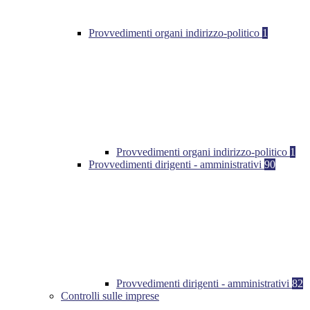
Provvedimenti organi indirizzo-politico
1
Provvedimenti organi indirizzo-politico
1
Provvedimenti dirigenti - amministrativi
90
Provvedimenti dirigenti - amministrativi
82
Controlli sulle imprese