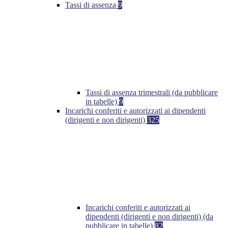
Tassi di assenza
9
Tassi di assenza trimestrali (da pubblicare
in tabelle)
9
Incarichi conferiti e autorizzati ai dipendenti
(dirigenti e non dirigenti)
325
Incarichi conferiti e autorizzati ai
dipendenti (dirigenti e non dirigenti) (da
pubblicare in tabelle)
82