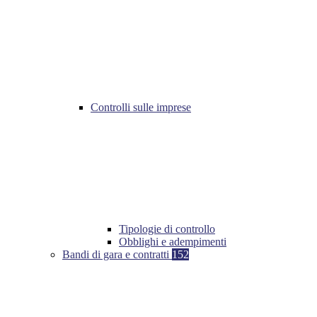
Controlli sulle imprese
Tipologie di controllo
Obblighi e adempimenti
Bandi di gara e contratti
152