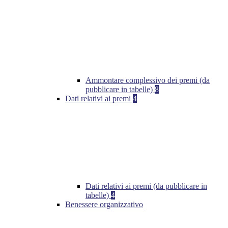
Ammontare complessivo dei premi (da
pubblicare in tabelle)
8
Dati relativi ai premi
4
Dati relativi ai premi (da pubblicare in
tabelle)
4
Benessere organizzativo