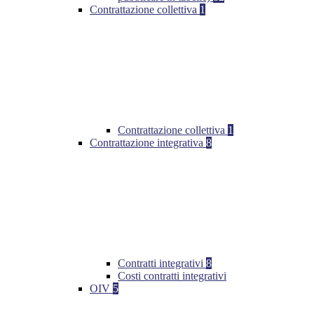
Contrattazione collettiva
1
Contrattazione collettiva
1
Contrattazione integrativa
8
Contratti integrativi
8
Costi contratti integrativi
OIV
5