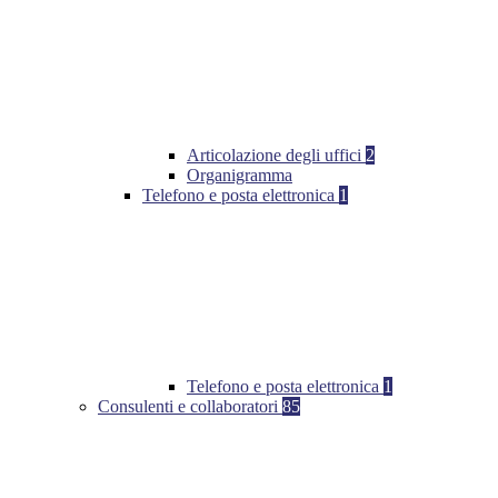
Articolazione degli uffici
2
Organigramma
Telefono e posta elettronica
1
Telefono e posta elettronica
1
Consulenti e collaboratori
85