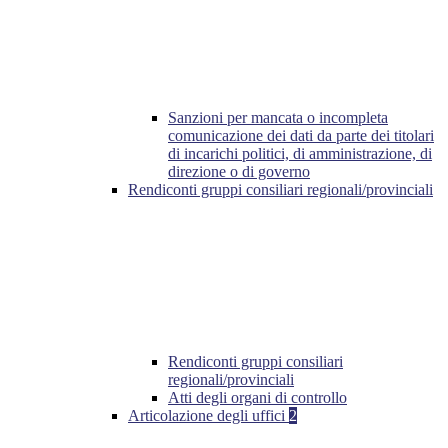
Sanzioni per mancata o incompleta
comunicazione dei dati da parte dei titolari
di incarichi politici, di amministrazione, di
direzione o di governo
Rendiconti gruppi consiliari regionali/provinciali
Rendiconti gruppi consiliari
regionali/provinciali
Atti degli organi di controllo
Articolazione degli uffici
2