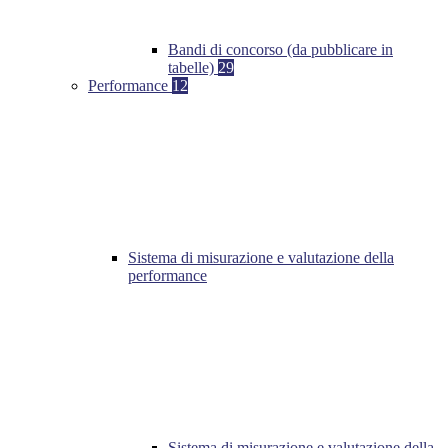
Bandi di concorso (da pubblicare in
tabelle)
29
Performance
12
Sistema di misurazione e valutazione della
performance
Sistema di misurazione e valutazione della