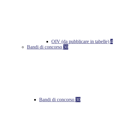
OIV (da pubblicare in tabelle)
4
Bandi di concorso
30
Bandi di concorso
30