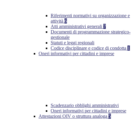
Riferimenti normativi su organizzazione e
attività
6
Atti amministrativi generali
7
Documenti di programmazione strategico-
gestionale
Statuti e leggi regionali
Codice disciplinare e codice di condotta
1
Oneri informativi per cittadini e imprese
Scadenzario obblighi amministrativi
Oneri informativi per cittadini e imprese
Attestazioni OIV o struttura analoga
5