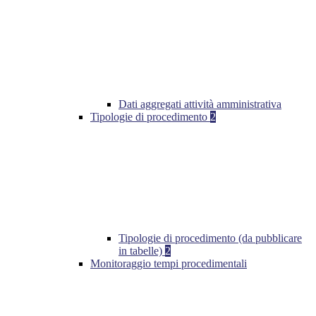
Dati aggregati attività amministrativa
Tipologie di procedimento
2
Tipologie di procedimento (da pubblicare
in tabelle)
2
Monitoraggio tempi procedimentali