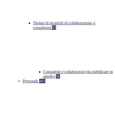
Titolari di incarichi di collaborazione o
consulenza
85
Consulenti e collaboratori (da pubblicare in
tabelle)
56
Personale
403