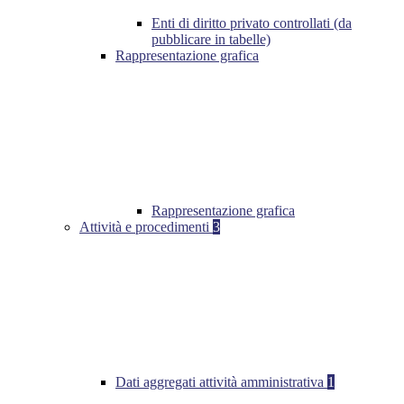
Enti di diritto privato controllati (da
pubblicare in tabelle)
Rappresentazione grafica
Rappresentazione grafica
Attività e procedimenti
3
Dati aggregati attività amministrativa
1