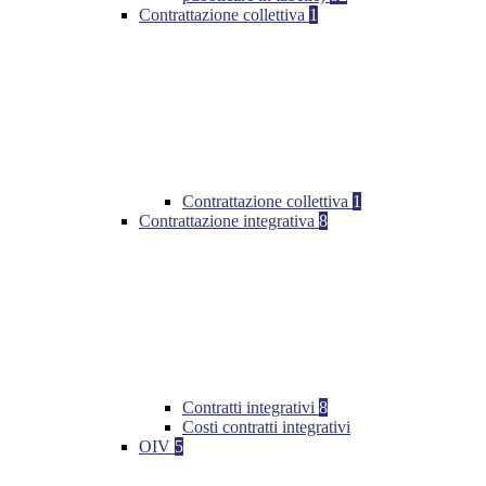
Contrattazione collettiva
1
Contrattazione collettiva
1
Contrattazione integrativa
8
Contratti integrativi
8
Costi contratti integrativi
OIV
5