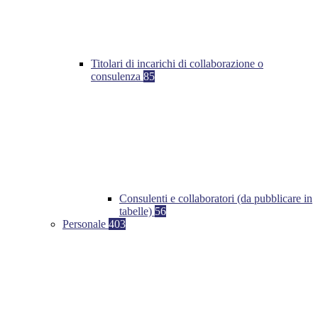
Titolari di incarichi di collaborazione o
consulenza
85
Consulenti e collaboratori (da pubblicare in
tabelle)
56
Personale
403