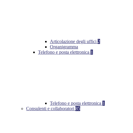
Articolazione degli uffici
2
Organigramma
Telefono e posta elettronica
1
Telefono e posta elettronica
1
Consulenti e collaboratori
85