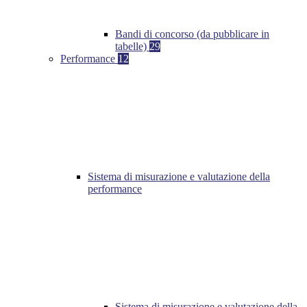
Bandi di concorso (da pubblicare in
tabelle)
29
Performance
12
Sistema di misurazione e valutazione della
performance
Sistema di misurazione e valutazione della