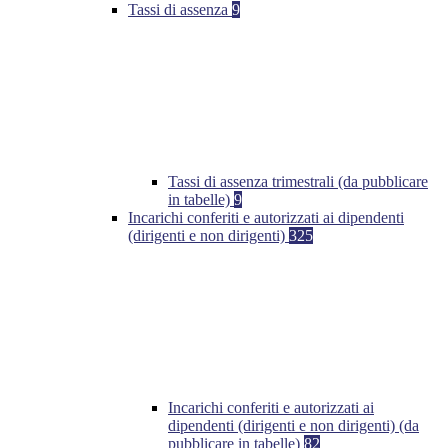
Tassi di assenza
9
Tassi di assenza trimestrali (da pubblicare
in tabelle)
9
Incarichi conferiti e autorizzati ai dipendenti
(dirigenti e non dirigenti)
325
Incarichi conferiti e autorizzati ai
dipendenti (dirigenti e non dirigenti) (da
pubblicare in tabelle)
82