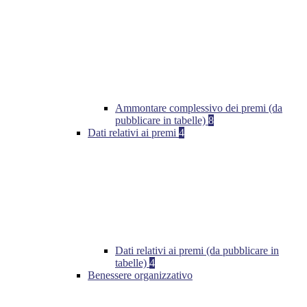
Ammontare complessivo dei premi (da
pubblicare in tabelle)
8
Dati relativi ai premi
4
Dati relativi ai premi (da pubblicare in
tabelle)
4
Benessere organizzativo