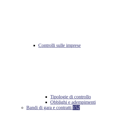
Controlli sulle imprese
Tipologie di controllo
Obblighi e adempimenti
Bandi di gara e contratti
152