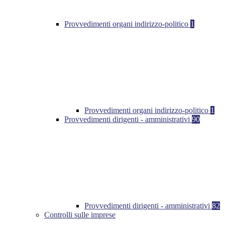
Provvedimenti organi indirizzo-politico
1
Provvedimenti organi indirizzo-politico
1
Provvedimenti dirigenti - amministrativi
90
Provvedimenti dirigenti - amministrativi
82
Controlli sulle imprese