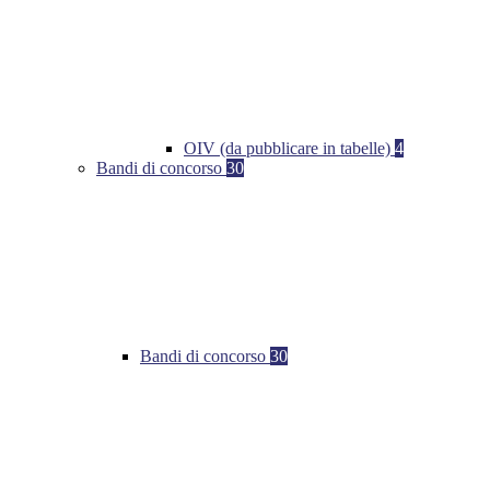
OIV (da pubblicare in tabelle)
4
Bandi di concorso
30
Bandi di concorso
30