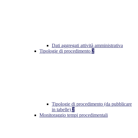
Dati aggregati attività amministrativa
Tipologie di procedimento
2
Tipologie di procedimento (da pubblicare
in tabelle)
2
Monitoraggio tempi procedimentali