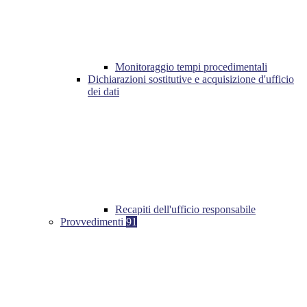
Monitoraggio tempi procedimentali
Dichiarazioni sostitutive e acquisizione d'ufficio
dei dati
Recapiti dell'ufficio responsabile
Provvedimenti
91