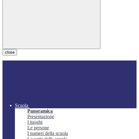
close
Scuola
Panoramica
Presentazione
I luoghi
Le persone
I numeri della scuola
Le carte della scuola