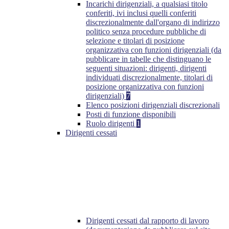
Incarichi dirigenziali, a qualsiasi titolo
conferiti, ivi inclusi quelli conferiti
discrezionalmente dall'organo di indirizzo
politico senza procedure pubbliche di
selezione e titolari di posizione
organizzativa con funzioni dirigenziali (da
pubblicare in tabelle che distinguano le
seguenti situazioni: dirigenti, dirigenti
individuati discrezionalmente, titolari di
posizione organizzativa con funzioni
dirigenziali)
7
Elenco posizioni dirigenziali discrezionali
Posti di funzione disponibili
Ruolo dirigenti
1
Dirigenti cessati
Dirigenti cessati dal rapporto di lavoro