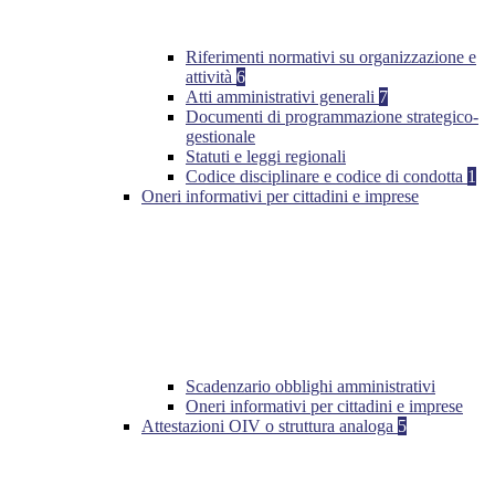
Riferimenti normativi su organizzazione e
attività
6
Atti amministrativi generali
7
Documenti di programmazione strategico-
gestionale
Statuti e leggi regionali
Codice disciplinare e codice di condotta
1
Oneri informativi per cittadini e imprese
Scadenzario obblighi amministrativi
Oneri informativi per cittadini e imprese
Attestazioni OIV o struttura analoga
5