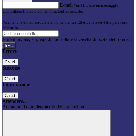
E-mail
Verrà inviato un messaggio
all'indirizzo indicato con le istruzioni necessarie.
Non hai una e-mail associata al nome utente? Effettua il reset della password
tramite la
Login Spaggiari
E-mail inviata, si prega di controllare la casella di posta elettronica!
Errore
Chiudi
Successo
Chiudi
Informazione
Chiudi
Attendere...
Attendere il completamento dell'operazione...