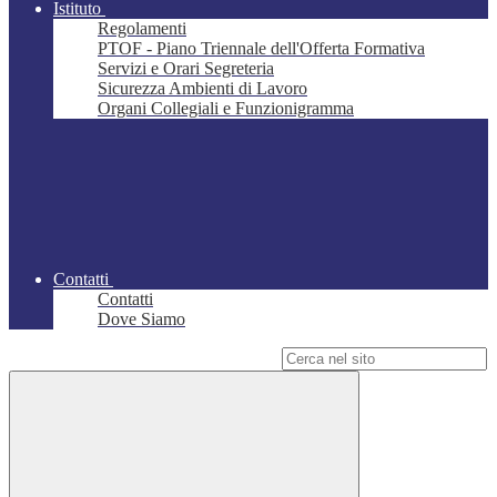
Istituto
Regolamenti
PTOF - Piano Triennale dell'Offerta Formativa
Servizi e Orari Segreteria
Sicurezza Ambienti di Lavoro
Organi Collegiali e Funzionigramma
Contatti
Contatti
Dove Siamo
Campo di ricerca per le pagine del sito