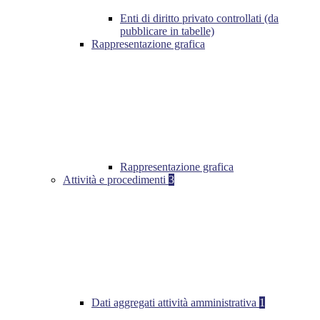
Enti di diritto privato controllati (da
pubblicare in tabelle)
Rappresentazione grafica
Rappresentazione grafica
Attività e procedimenti
3
Dati aggregati attività amministrativa
1