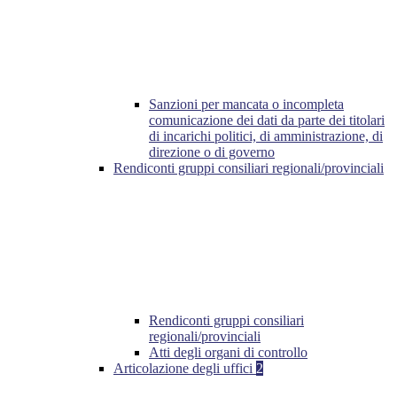
Sanzioni per mancata o incompleta
comunicazione dei dati da parte dei titolari
di incarichi politici, di amministrazione, di
direzione o di governo
Rendiconti gruppi consiliari regionali/provinciali
Rendiconti gruppi consiliari
regionali/provinciali
Atti degli organi di controllo
Articolazione degli uffici
2