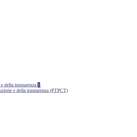
 e della trasparenza
1
ruzione e della trasparenza (PTPCT)