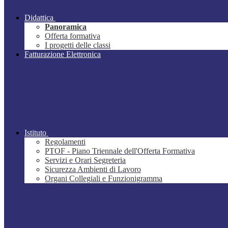
Didattica
Panoramica
Offerta formativa
I progetti delle classi
Fatturazione Elettronica
Istituto
Regolamenti
PTOF - Piano Triennale dell'Offerta Formativa
Servizi e Orari Segreteria
Sicurezza Ambienti di Lavoro
Organi Collegiali e Funzionigramma