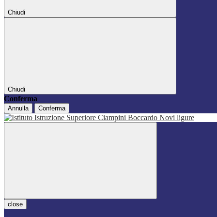
Chiudi
Chiudi
Conferma
Annulla
Conferma
close