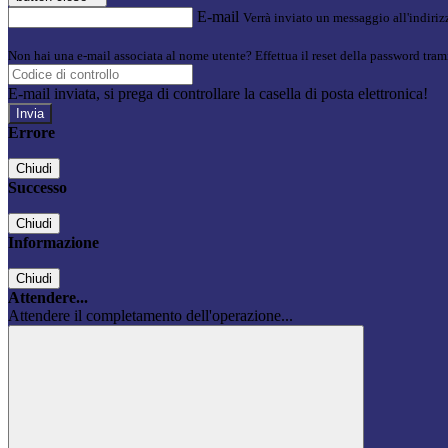
E-mail
Verrà inviato un messaggio all'indirizz
Non hai una e-mail associata al nome utente? Effettua il reset della password tram
E-mail inviata, si prega di controllare la casella di posta elettronica!
Errore
Chiudi
Successo
Chiudi
Informazione
Chiudi
Attendere...
Attendere il completamento dell'operazione...