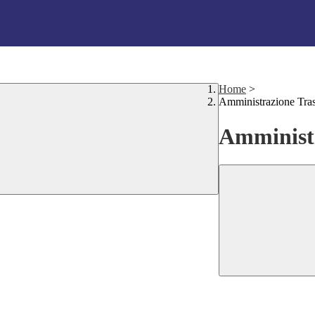
Home
>
Amministrazione Tra
Amministr