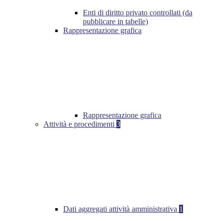
Enti di diritto privato controllati (da
pubblicare in tabelle)
Rappresentazione grafica
Rappresentazione grafica
Attività e procedimenti
3
Dati aggregati attività amministrativa
1