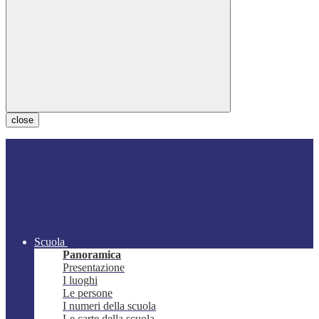
close
Scuola
Panoramica
Presentazione
I luoghi
Le persone
I numeri della scuola
Le carte della scuola