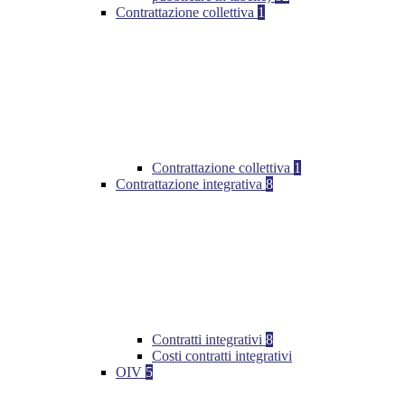
Contrattazione collettiva
1
Contrattazione collettiva
1
Contrattazione integrativa
8
Contratti integrativi
8
Costi contratti integrativi
OIV
5