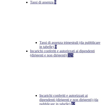
Tassi di assenza
9
Tassi di assenza trimestrali (da pubblicare
in tabelle)
9
Incarichi conferiti e autorizzati ai dipendenti
(dirigenti e non dirigenti)
325
Incarichi conferiti e autorizzati ai
dipendenti (dirigenti e non dirigenti) (da
pubblicare in tabelle)
82