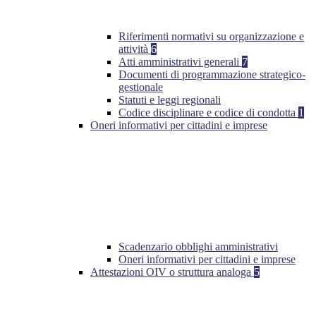
Riferimenti normativi su organizzazione e
attività
6
Atti amministrativi generali
7
Documenti di programmazione strategico-
gestionale
Statuti e leggi regionali
Codice disciplinare e codice di condotta
1
Oneri informativi per cittadini e imprese
Scadenzario obblighi amministrativi
Oneri informativi per cittadini e imprese
Attestazioni OIV o struttura analoga
5