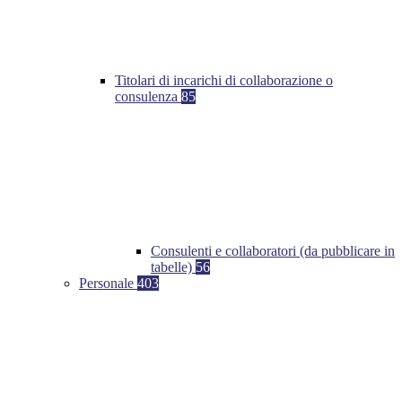
Titolari di incarichi di collaborazione o
consulenza
85
Consulenti e collaboratori (da pubblicare in
tabelle)
56
Personale
403