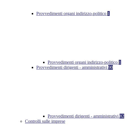
Provvedimenti organi indirizzo-politico
1
Provvedimenti organi indirizzo-politico
1
Provvedimenti dirigenti - amministrativi
90
Provvedimenti dirigenti - amministrativi
82
Controlli sulle imprese