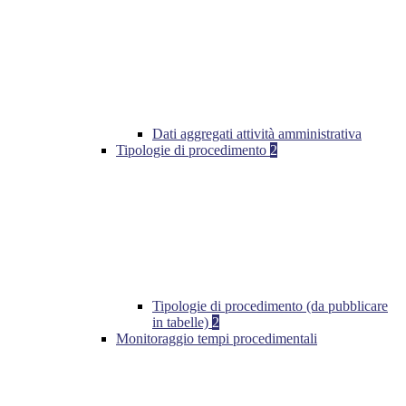
Dati aggregati attività amministrativa
Tipologie di procedimento
2
Tipologie di procedimento (da pubblicare
in tabelle)
2
Monitoraggio tempi procedimentali