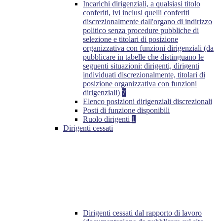
Incarichi dirigenziali, a qualsiasi titolo
conferiti, ivi inclusi quelli conferiti
discrezionalmente dall'organo di indirizzo
politico senza procedure pubbliche di
selezione e titolari di posizione
organizzativa con funzioni dirigenziali (da
pubblicare in tabelle che distinguano le
seguenti situazioni: dirigenti, dirigenti
individuati discrezionalmente, titolari di
posizione organizzativa con funzioni
dirigenziali)
7
Elenco posizioni dirigenziali discrezionali
Posti di funzione disponibili
Ruolo dirigenti
1
Dirigenti cessati
Dirigenti cessati dal rapporto di lavoro