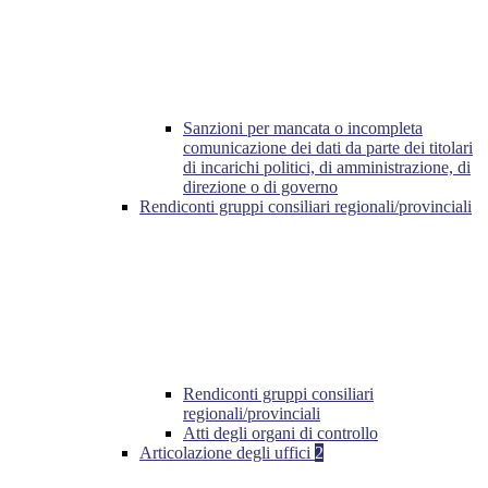
Sanzioni per mancata o incompleta
comunicazione dei dati da parte dei titolari
di incarichi politici, di amministrazione, di
direzione o di governo
Rendiconti gruppi consiliari regionali/provinciali
Rendiconti gruppi consiliari
regionali/provinciali
Atti degli organi di controllo
Articolazione degli uffici
2