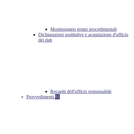
Monitoraggio tempi procedimentali
Dichiarazioni sostitutive e acquisizione d'ufficio
dei dati
Recapiti dell'ufficio responsabile
Provvedimenti
91