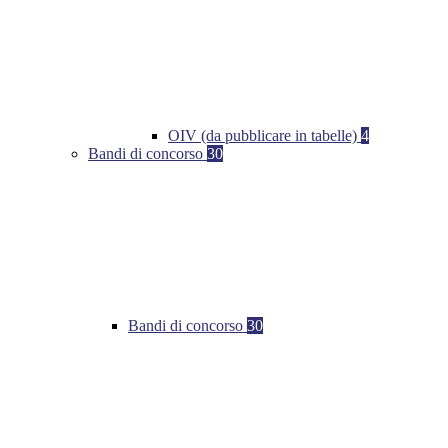
OIV (da pubblicare in tabelle)
4
Bandi di concorso
30
Bandi di concorso
30