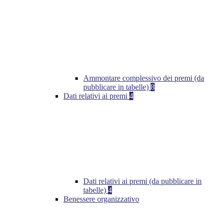
Ammontare complessivo dei premi (da
pubblicare in tabelle)
8
Dati relativi ai premi
4
Dati relativi ai premi (da pubblicare in
tabelle)
4
Benessere organizzativo