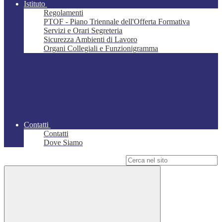
Istituto
Regolamenti
PTOF - Piano Triennale dell'Offerta Formativa
Servizi e Orari Segreteria
Sicurezza Ambienti di Lavoro
Organi Collegiali e Funzionigramma
Contatti
Contatti
Dove Siamo
Campo di ricerca per le pagine del sito