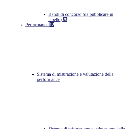
Bandi di concorso (da pubblicare in
tabelle)
29
Performance
12
Sistema di misurazione e valutazione della
performance
Sistema di misurazione e valutazione della