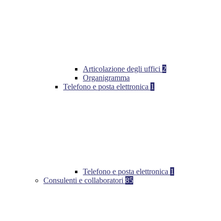
Articolazione degli uffici
2
Organigramma
Telefono e posta elettronica
1
Telefono e posta elettronica
1
Consulenti e collaboratori
85