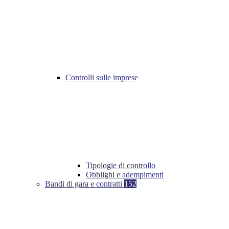
Controlli sulle imprese
Tipologie di controllo
Obblighi e adempimenti
Bandi di gara e contratti
152