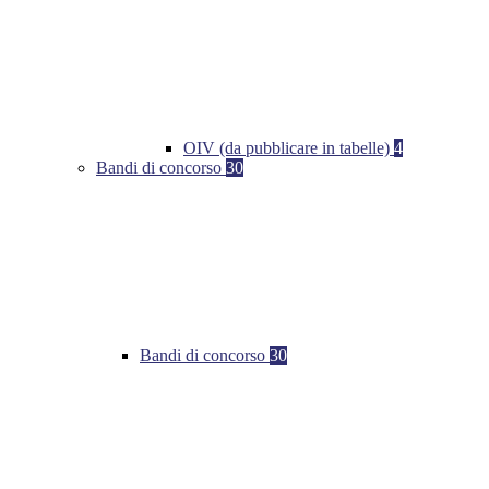
OIV (da pubblicare in tabelle)
4
Bandi di concorso
30
Bandi di concorso
30