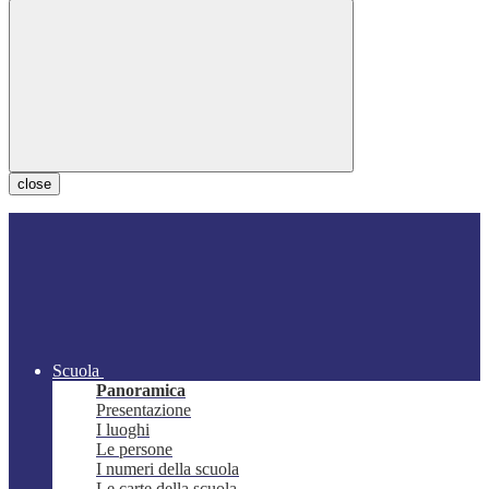
close
Scuola
Panoramica
Presentazione
I luoghi
Le persone
I numeri della scuola
Le carte della scuola