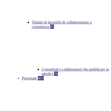
Titolari di incarichi di collaborazione o
consulenza
85
Consulenti e collaboratori (da pubblicare in
tabelle)
56
Personale
403