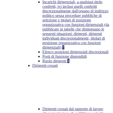
Incarichi dirigenziali, a qualsiasi titolo
conferiti, ivi inclusi quelli conferiti
discrezionalmente dall'organo di indirizzo
politico senza procedure pubbliche di
selezione e titolari di posizione
organizzativa con funzioni dirigenziali (da
pubblicare in tabelle che distinguano le
seguenti situazioni: dirigenti, dirigenti
individuati discrezionalmente, titolari di
posizione organizzativa con funzioni
dirigenziali)
7
Elenco posizioni dirigenziali discrezionali
Posti di funzione disponibili
Ruolo dirigenti
1
Dirigenti cessati
Dirigenti cessati dal rapporto di lavoro