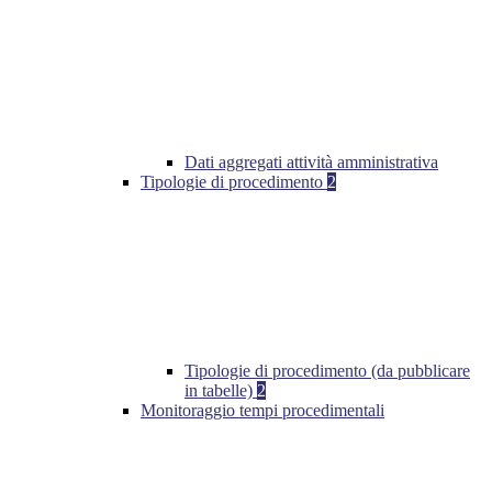
Dati aggregati attività amministrativa
Tipologie di procedimento
2
Tipologie di procedimento (da pubblicare
in tabelle)
2
Monitoraggio tempi procedimentali