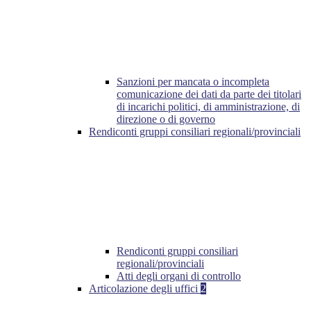
Sanzioni per mancata o incompleta
comunicazione dei dati da parte dei titolari
di incarichi politici, di amministrazione, di
direzione o di governo
Rendiconti gruppi consiliari regionali/provinciali
Rendiconti gruppi consiliari
regionali/provinciali
Atti degli organi di controllo
Articolazione degli uffici
2