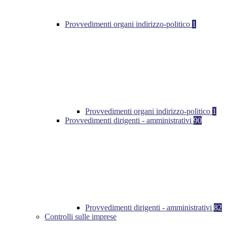
Provvedimenti organi indirizzo-politico
1
Provvedimenti organi indirizzo-politico
1
Provvedimenti dirigenti - amministrativi
90
Provvedimenti dirigenti - amministrativi
82
Controlli sulle imprese