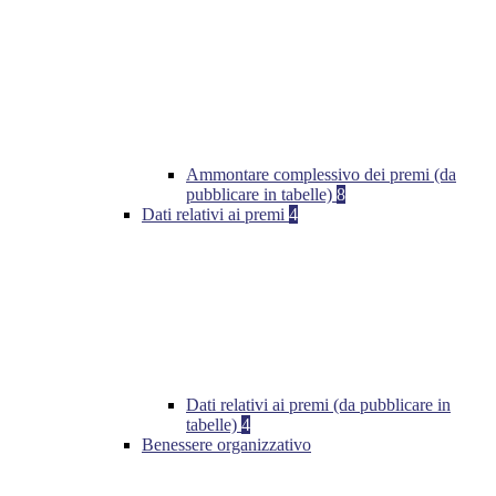
Ammontare complessivo dei premi (da
pubblicare in tabelle)
8
Dati relativi ai premi
4
Dati relativi ai premi (da pubblicare in
tabelle)
4
Benessere organizzativo