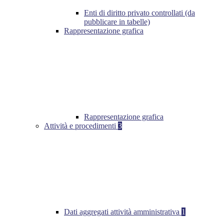
Enti di diritto privato controllati (da
pubblicare in tabelle)
Rappresentazione grafica
Rappresentazione grafica
Attività e procedimenti
3
Dati aggregati attività amministrativa
1