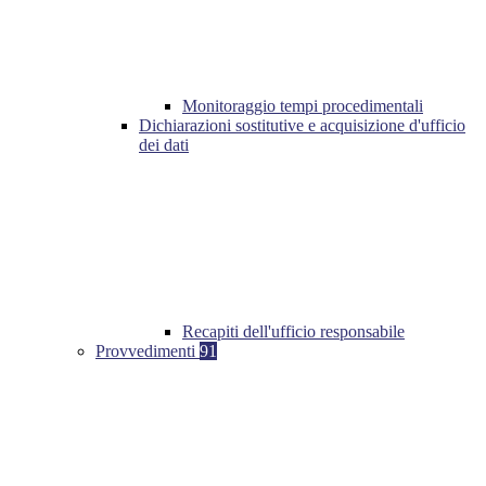
Monitoraggio tempi procedimentali
Dichiarazioni sostitutive e acquisizione d'ufficio
dei dati
Recapiti dell'ufficio responsabile
Provvedimenti
91