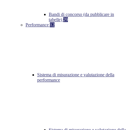
Bandi di concorso (da pubblicare in
tabelle)
29
Performance
12
Sistema di misurazione e valutazione della
performance
Sistema di misurazione e valutazione della