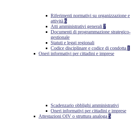
Riferimenti normativi su organizzazione e
attività
6
Atti amministrativi generali
7
Documenti di programmazione strategico-
gestionale
Statuti e leggi regionali
Codice disciplinare e codice di condotta
1
Oneri informativi per cittadini e imprese
Scadenzario obblighi amministrativi
Oneri informativi per cittadini e imprese
Attestazioni OIV o struttura analoga
5