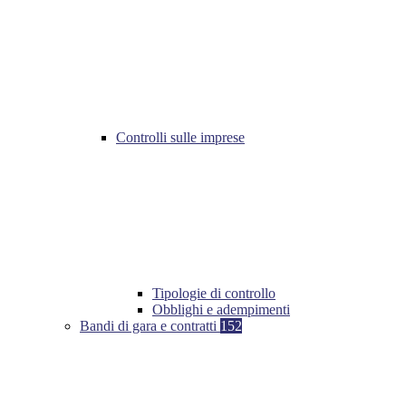
Controlli sulle imprese
Tipologie di controllo
Obblighi e adempimenti
Bandi di gara e contratti
152