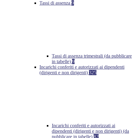
Tassi di assenza
9
Tassi di assenza trimestrali (da pubblicare
in tabelle)
9
Incarichi conferiti e autorizzati ai dipendenti
(dirigenti e non dirigenti)
325
Incarichi conferiti e autorizzati ai
dipendenti (dirigenti e non dirigenti) (da
pubblicare in tabelle)
82