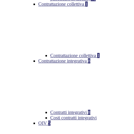
Contrattazione collettiva
1
Contrattazione collettiva
1
Contrattazione integrativa
8
Contratti integrativi
8
Costi contratti integrativi
OIV
5