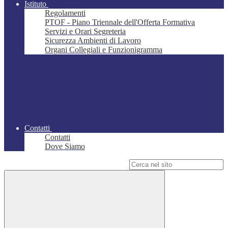
Istituto
Regolamenti
PTOF - Piano Triennale dell'Offerta Formativa
Servizi e Orari Segreteria
Sicurezza Ambienti di Lavoro
Organi Collegiali e Funzionigramma
Contatti
Contatti
Dove Siamo
Campo di ricerca per le pagine del sito