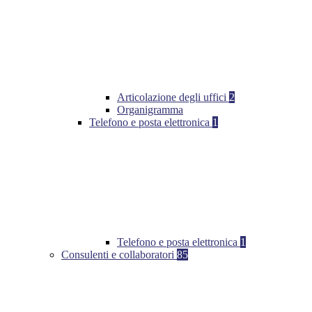
Articolazione degli uffici
2
Organigramma
Telefono e posta elettronica
1
Telefono e posta elettronica
1
Consulenti e collaboratori
85