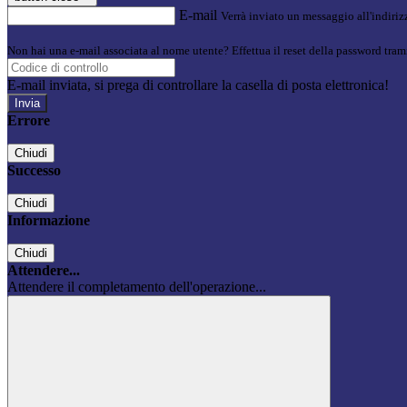
E-mail
Verrà inviato un messaggio all'indirizz
Non hai una e-mail associata al nome utente? Effettua il reset della password tram
E-mail inviata, si prega di controllare la casella di posta elettronica!
Errore
Chiudi
Successo
Chiudi
Informazione
Chiudi
Attendere...
Attendere il completamento dell'operazione...