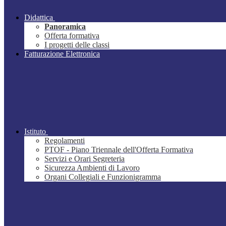
Didattica
Panoramica
Offerta formativa
I progetti delle classi
Fatturazione Elettronica
Istituto
Regolamenti
PTOF - Piano Triennale dell'Offerta Formativa
Servizi e Orari Segreteria
Sicurezza Ambienti di Lavoro
Organi Collegiali e Funzionigramma