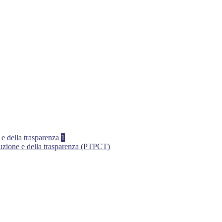
 e della trasparenza
1
ruzione e della trasparenza (PTPCT)