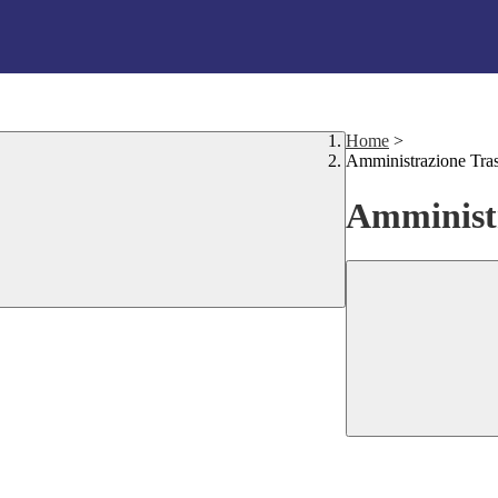
Home
>
Amministrazione Tra
Amministr