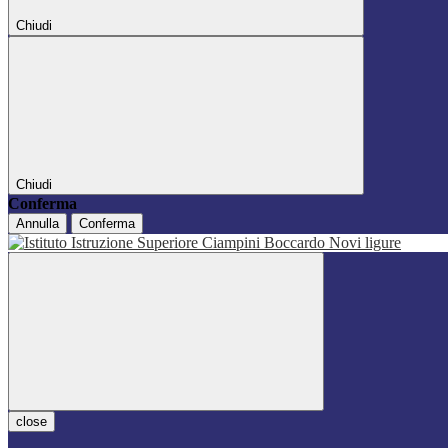
Chiudi
Chiudi
Conferma
Annulla
Conferma
close