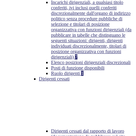
Incarichi dirigenziali, a qualsiasi titolo
conferiti, ivi inclusi quelli conferiti
discrezionalmente dall'organo di indirizzo
politico senza procedure pubbliche di
selezione e titolari di posizione
organizzativa con funzioni dirigenziali (da
pubblicare in tabelle che distinguano le
seguenti situazioni: dirigenti, dirigenti
individuati discrezionalmente, titolari di
posizione organizzativa con funzioni
dirigenziali)
7
Elenco posizioni dirigenziali discrezionali
Posti di funzione disponibili
Ruolo dirigenti
1
Dirigenti cessati
Dirigenti cessati dal rapporto di lavoro