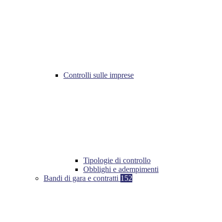
Controlli sulle imprese
Tipologie di controllo
Obblighi e adempimenti
Bandi di gara e contratti
152