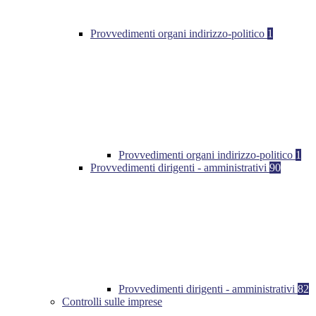
Provvedimenti organi indirizzo-politico
1
Provvedimenti organi indirizzo-politico
1
Provvedimenti dirigenti - amministrativi
90
Provvedimenti dirigenti - amministrativi
82
Controlli sulle imprese