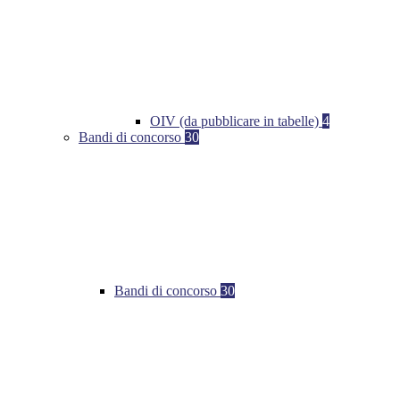
OIV (da pubblicare in tabelle)
4
Bandi di concorso
30
Bandi di concorso
30