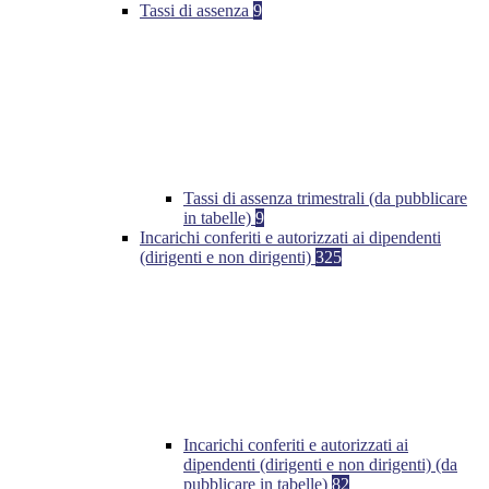
Tassi di assenza
9
Tassi di assenza trimestrali (da pubblicare
in tabelle)
9
Incarichi conferiti e autorizzati ai dipendenti
(dirigenti e non dirigenti)
325
Incarichi conferiti e autorizzati ai
dipendenti (dirigenti e non dirigenti) (da
pubblicare in tabelle)
82