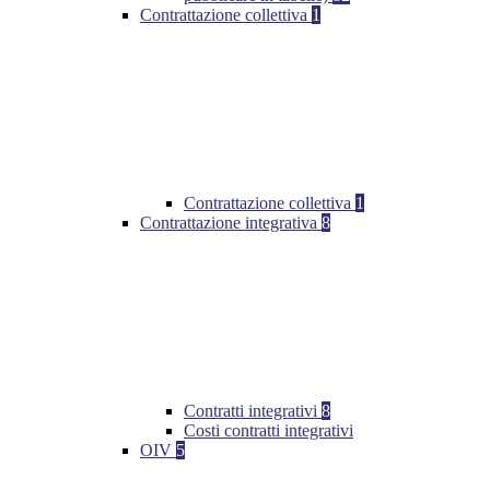
Contrattazione collettiva
1
Contrattazione collettiva
1
Contrattazione integrativa
8
Contratti integrativi
8
Costi contratti integrativi
OIV
5