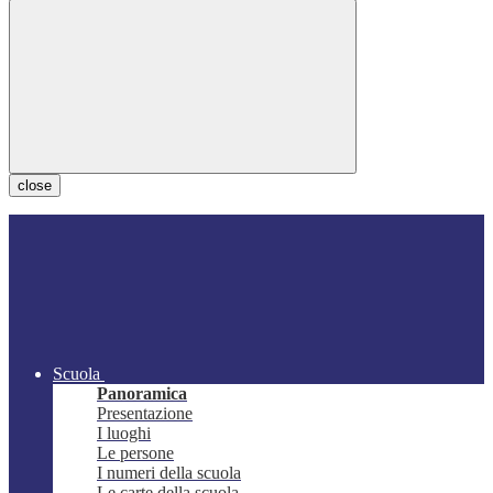
close
Scuola
Panoramica
Presentazione
I luoghi
Le persone
I numeri della scuola
Le carte della scuola