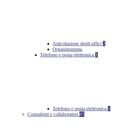
Articolazione degli uffici
2
Organigramma
Telefono e posta elettronica
1
Telefono e posta elettronica
1
Consulenti e collaboratori
85