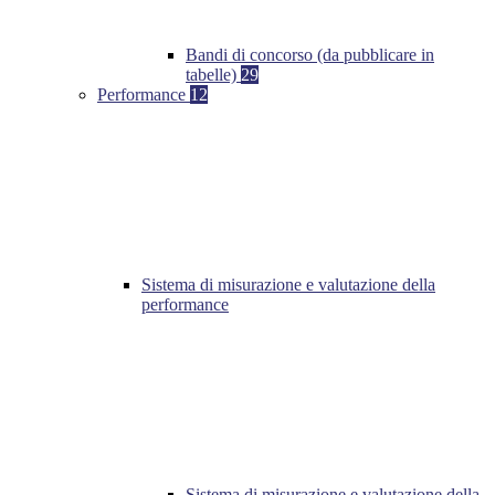
Bandi di concorso (da pubblicare in
tabelle)
29
Performance
12
Sistema di misurazione e valutazione della
performance
Sistema di misurazione e valutazione della