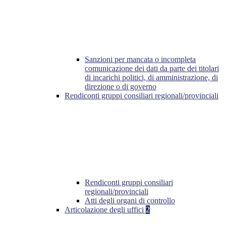
Sanzioni per mancata o incompleta
comunicazione dei dati da parte dei titolari
di incarichi politici, di amministrazione, di
direzione o di governo
Rendiconti gruppi consiliari regionali/provinciali
Rendiconti gruppi consiliari
regionali/provinciali
Atti degli organi di controllo
Articolazione degli uffici
2