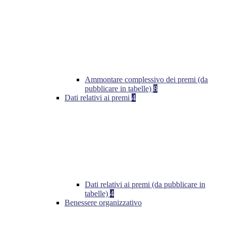
Ammontare complessivo dei premi (da
pubblicare in tabelle)
8
Dati relativi ai premi
4
Dati relativi ai premi (da pubblicare in
tabelle)
4
Benessere organizzativo