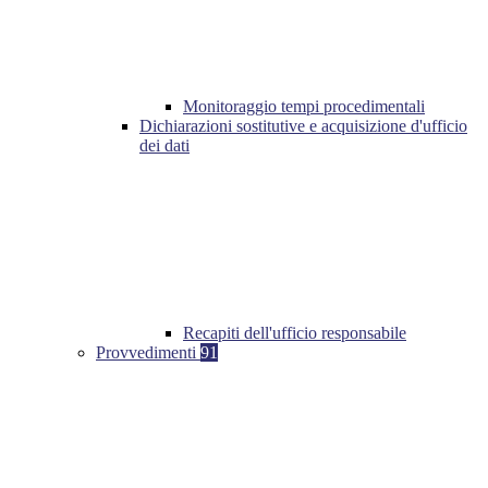
Monitoraggio tempi procedimentali
Dichiarazioni sostitutive e acquisizione d'ufficio
dei dati
Recapiti dell'ufficio responsabile
Provvedimenti
91