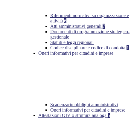
Riferimenti normativi su organizzazione e
attività
6
Atti amministrativi generali
7
Documenti di programmazione strategico-
gestionale
Statuti e leggi regionali
Codice disciplinare e codice di condotta
1
Oneri informativi per cittadini e imprese
Scadenzario obblighi amministrativi
Oneri informativi per cittadini e imprese
Attestazioni OIV o struttura analoga
5