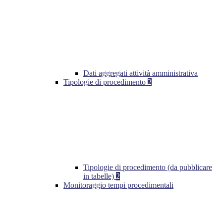
Dati aggregati attività amministrativa
Tipologie di procedimento
2
Tipologie di procedimento (da pubblicare
in tabelle)
2
Monitoraggio tempi procedimentali