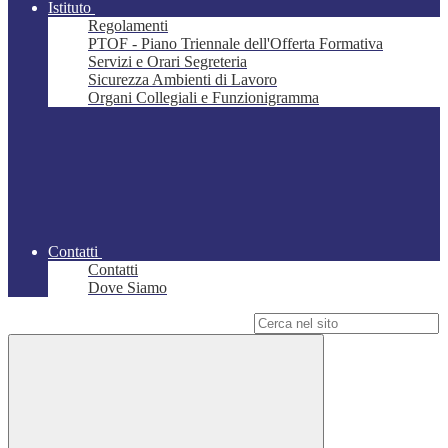
Istituto
Regolamenti
PTOF - Piano Triennale dell'Offerta Formativa
Servizi e Orari Segreteria
Sicurezza Ambienti di Lavoro
Organi Collegiali e Funzionigramma
Contatti
Contatti
Dove Siamo
Campo di ricerca per le pagine del sito