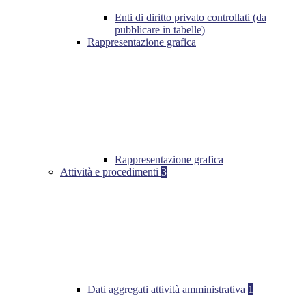
Enti di diritto privato controllati (da
pubblicare in tabelle)
Rappresentazione grafica
Rappresentazione grafica
Attività e procedimenti
3
Dati aggregati attività amministrativa
1