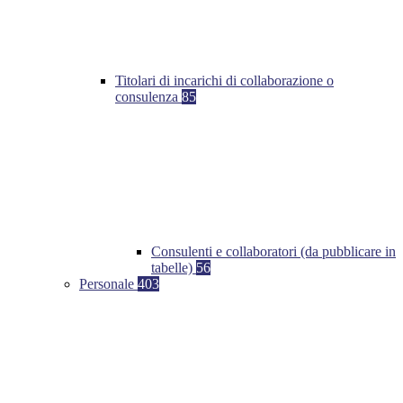
Titolari di incarichi di collaborazione o
consulenza
85
Consulenti e collaboratori (da pubblicare in
tabelle)
56
Personale
403