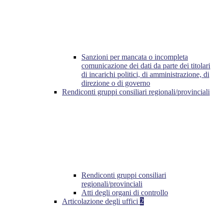
Sanzioni per mancata o incompleta
comunicazione dei dati da parte dei titolari
di incarichi politici, di amministrazione, di
direzione o di governo
Rendiconti gruppi consiliari regionali/provinciali
Rendiconti gruppi consiliari
regionali/provinciali
Atti degli organi di controllo
Articolazione degli uffici
2