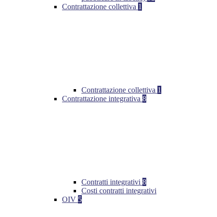
Contrattazione collettiva
1
Contrattazione collettiva
1
Contrattazione integrativa
8
Contratti integrativi
8
Costi contratti integrativi
OIV
5