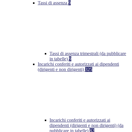
Tassi di assenza
9
Tassi di assenza trimestrali (da pubblicare
in tabelle)
9
Incarichi conferiti e autorizzati ai dipendenti
(dirigenti e non dirigenti)
325
Incarichi conferiti e autorizzati ai
dipendenti (dirigenti e non dirigenti) (da
pubblicare in tabelle)
82