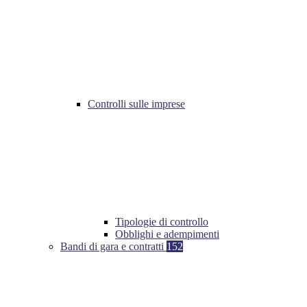
Controlli sulle imprese
Tipologie di controllo
Obblighi e adempimenti
Bandi di gara e contratti
152