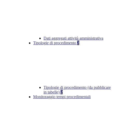
Dati aggregati attività amministrativa
Tipologie di procedimento
2
Tipologie di procedimento (da pubblicare
in tabelle)
2
Monitoraggio tempi procedimentali