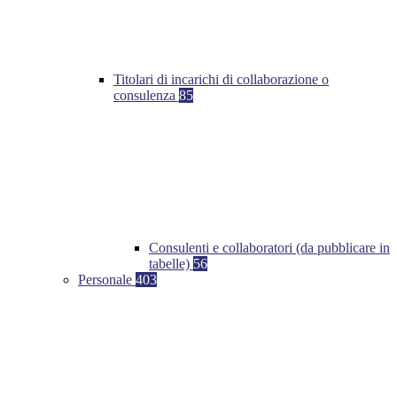
Titolari di incarichi di collaborazione o
consulenza
85
Consulenti e collaboratori (da pubblicare in
tabelle)
56
Personale
403