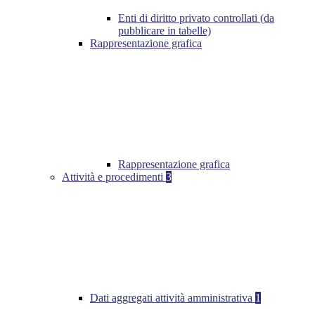
Enti di diritto privato controllati (da
pubblicare in tabelle)
Rappresentazione grafica
Rappresentazione grafica
Attività e procedimenti
3
Dati aggregati attività amministrativa
1