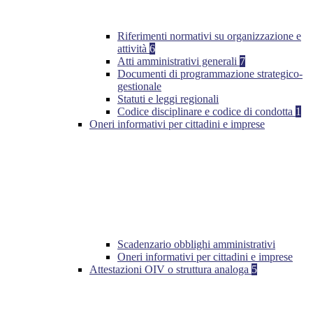
Riferimenti normativi su organizzazione e
attività
6
Atti amministrativi generali
7
Documenti di programmazione strategico-
gestionale
Statuti e leggi regionali
Codice disciplinare e codice di condotta
1
Oneri informativi per cittadini e imprese
Scadenzario obblighi amministrativi
Oneri informativi per cittadini e imprese
Attestazioni OIV o struttura analoga
5