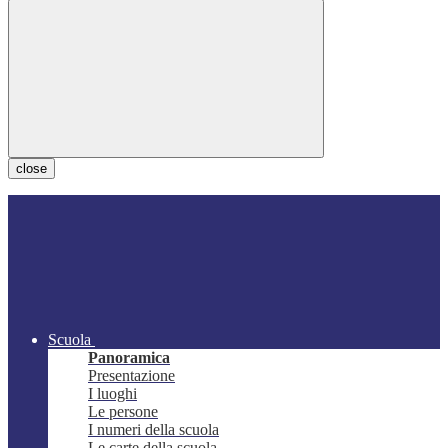
close
Scuola
Panoramica
Presentazione
I luoghi
Le persone
I numeri della scuola
Le carte della scuola