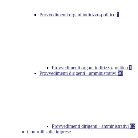
Provvedimenti organi indirizzo-politico
1
Provvedimenti organi indirizzo-politico
1
Provvedimenti dirigenti - amministrativi
90
Provvedimenti dirigenti - amministrativi
82
Controlli sulle imprese