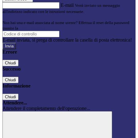
E-mail
Verrà inviato un messaggio
all'indirizzo indicato con le istruzioni necessarie.
Non hai una e-mail associata al nome utente? Effettua il reset della password
tramite la
Login Spaggiari
E-mail inviata, si prega di controllare la casella di posta elettronica!
Errore
Chiudi
Successo
Chiudi
Informazione
Chiudi
Attendere...
Attendere il completamento dell'operazione...