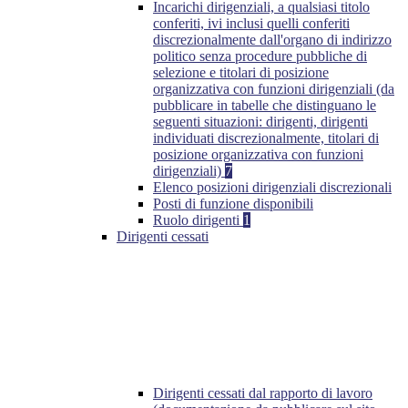
Incarichi dirigenziali, a qualsiasi titolo
conferiti, ivi inclusi quelli conferiti
discrezionalmente dall'organo di indirizzo
politico senza procedure pubbliche di
selezione e titolari di posizione
organizzativa con funzioni dirigenziali (da
pubblicare in tabelle che distinguano le
seguenti situazioni: dirigenti, dirigenti
individuati discrezionalmente, titolari di
posizione organizzativa con funzioni
dirigenziali)
7
Elenco posizioni dirigenziali discrezionali
Posti di funzione disponibili
Ruolo dirigenti
1
Dirigenti cessati
Dirigenti cessati dal rapporto di lavoro