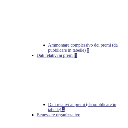
Ammontare complessivo dei premi (da
pubblicare in tabelle)
8
Dati relativi ai premi
4
Dati relativi ai premi (da pubblicare in
tabelle)
4
Benessere organizzativo