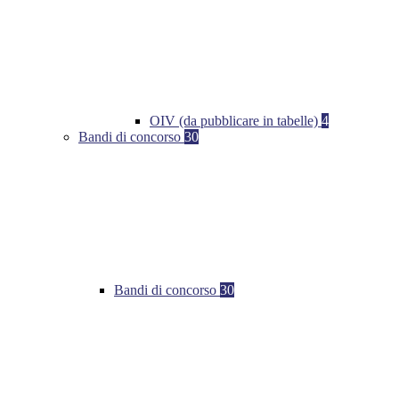
OIV (da pubblicare in tabelle)
4
Bandi di concorso
30
Bandi di concorso
30