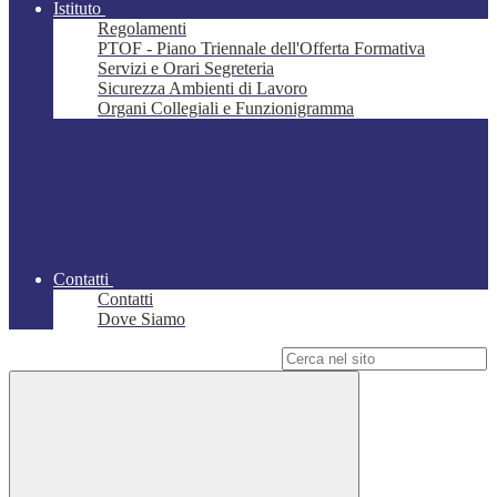
Istituto
Regolamenti
PTOF - Piano Triennale dell'Offerta Formativa
Servizi e Orari Segreteria
Sicurezza Ambienti di Lavoro
Organi Collegiali e Funzionigramma
Contatti
Contatti
Dove Siamo
Campo di ricerca per le pagine del sito