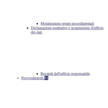
Monitoraggio tempi procedimentali
Dichiarazioni sostitutive e acquisizione d'ufficio
dei dati
Recapiti dell'ufficio responsabile
Provvedimenti
91