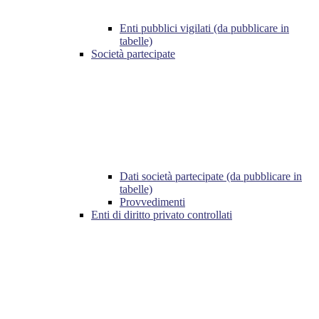
Enti pubblici vigilati (da pubblicare in
tabelle)
Società partecipate
Dati società partecipate (da pubblicare in
tabelle)
Provvedimenti
Enti di diritto privato controllati