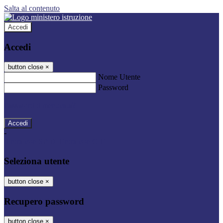
Salta al contenuto
Accedi
Accedi
button close
×
Nome Utente
Password
Password dimenticata?
-
Entra con SPID
Entra con CIE
Seleziona utente
button close
×
Recupero password
button close
×