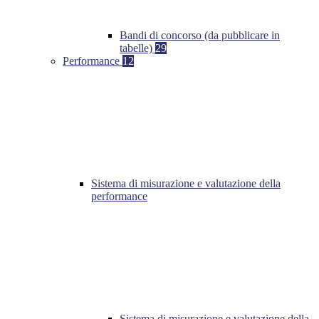
Bandi di concorso (da pubblicare in
tabelle)
29
Performance
12
Sistema di misurazione e valutazione della
performance
Sistema di misurazione e valutazione della