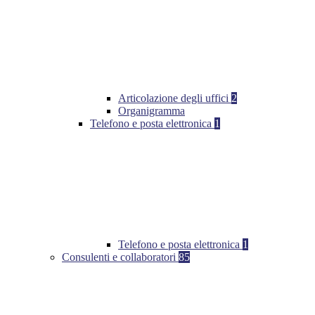
Articolazione degli uffici
2
Organigramma
Telefono e posta elettronica
1
Telefono e posta elettronica
1
Consulenti e collaboratori
85