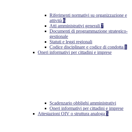
Riferimenti normativi su organizzazione e
attività
6
Atti amministrativi generali
7
Documenti di programmazione strategico-
gestionale
Statuti e leggi regionali
Codice disciplinare e codice di condotta
1
Oneri informativi per cittadini e imprese
Scadenzario obblighi amministrativi
Oneri informativi per cittadini e imprese
Attestazioni OIV o struttura analoga
5