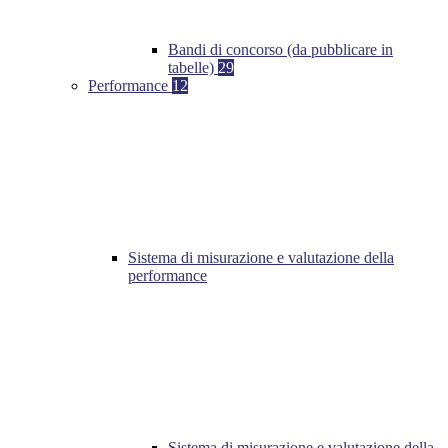
Bandi di concorso (da pubblicare in
tabelle)
29
Performance
12
Sistema di misurazione e valutazione della
performance
Sistema di misurazione e valutazione della