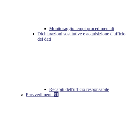
Monitoraggio tempi procedimentali
Dichiarazioni sostitutive e acquisizione d'ufficio
dei dati
Recapiti dell'ufficio responsabile
Provvedimenti
91