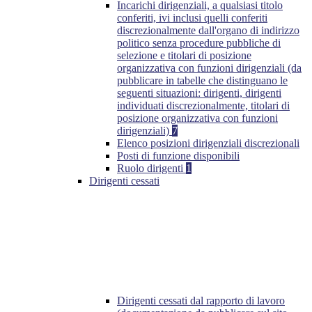
Incarichi dirigenziali, a qualsiasi titolo
conferiti, ivi inclusi quelli conferiti
discrezionalmente dall'organo di indirizzo
politico senza procedure pubbliche di
selezione e titolari di posizione
organizzativa con funzioni dirigenziali (da
pubblicare in tabelle che distinguano le
seguenti situazioni: dirigenti, dirigenti
individuati discrezionalmente, titolari di
posizione organizzativa con funzioni
dirigenziali)
7
Elenco posizioni dirigenziali discrezionali
Posti di funzione disponibili
Ruolo dirigenti
1
Dirigenti cessati
Dirigenti cessati dal rapporto di lavoro