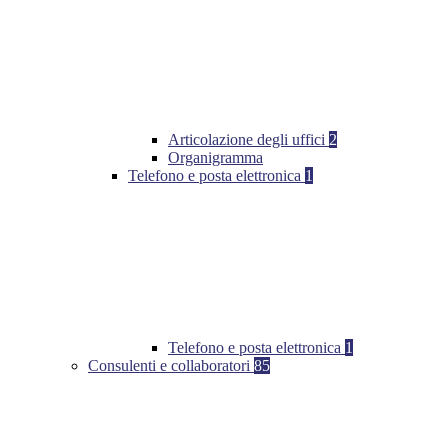
Articolazione degli uffici
2
Organigramma
Telefono e posta elettronica
1
Telefono e posta elettronica
1
Consulenti e collaboratori
85