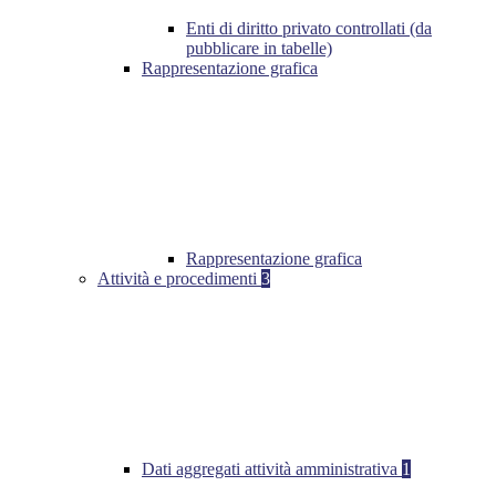
Enti di diritto privato controllati (da
pubblicare in tabelle)
Rappresentazione grafica
Rappresentazione grafica
Attività e procedimenti
3
Dati aggregati attività amministrativa
1