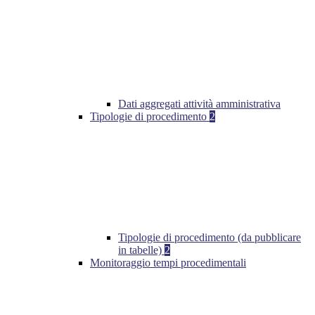
Dati aggregati attività amministrativa
Tipologie di procedimento
2
Tipologie di procedimento (da pubblicare
in tabelle)
2
Monitoraggio tempi procedimentali