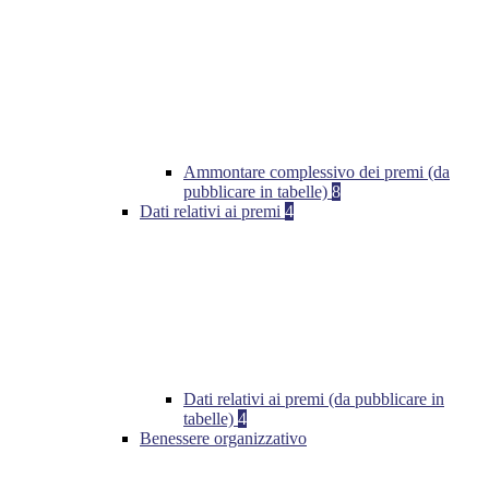
Ammontare complessivo dei premi (da
pubblicare in tabelle)
8
Dati relativi ai premi
4
Dati relativi ai premi (da pubblicare in
tabelle)
4
Benessere organizzativo