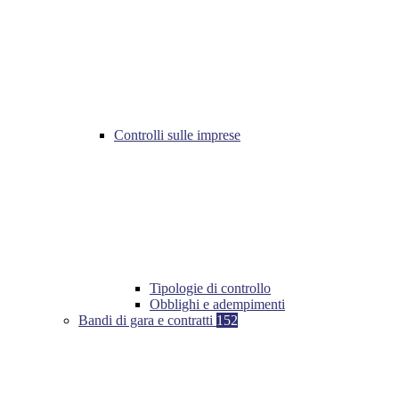
Controlli sulle imprese
Tipologie di controllo
Obblighi e adempimenti
Bandi di gara e contratti
152