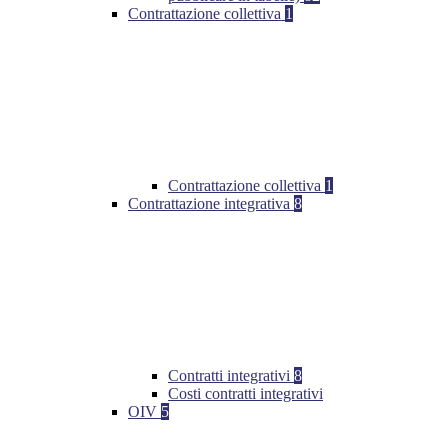
Contrattazione collettiva
1
Contrattazione collettiva
1
Contrattazione integrativa
8
Contratti integrativi
8
Costi contratti integrativi
OIV
5