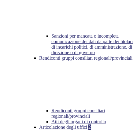
Sanzioni per mancata o incompleta
comunicazione dei dati da parte dei titolari
di incarichi politici, di amministrazione, di
direzione o di governo
Rendiconti gruppi consiliari regionali/provinciali
Rendiconti gruppi consiliari
regionali/provinciali
Atti degli organi di controllo
Articolazione degli uffici
2