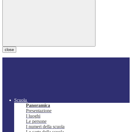
close
Scuola
Panoramica
Presentazione
I luoghi
Le persone
I numeri della scuola
Le carte della scuola