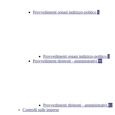
Provvedimenti organi indirizzo-politico
1
Provvedimenti organi indirizzo-politico
1
Provvedimenti dirigenti - amministrativi
90
Provvedimenti dirigenti - amministrativi
82
Controlli sulle imprese