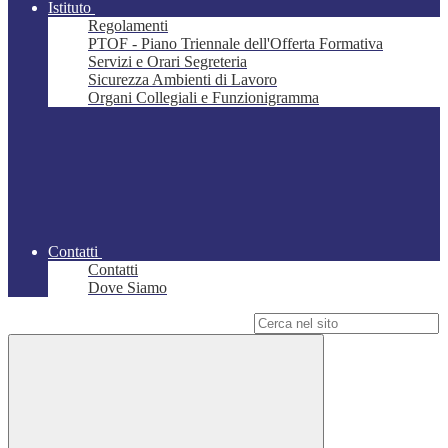
Istituto
Regolamenti
PTOF - Piano Triennale dell'Offerta Formativa
Servizi e Orari Segreteria
Sicurezza Ambienti di Lavoro
Organi Collegiali e Funzionigramma
Contatti
Contatti
Dove Siamo
Campo di ricerca per le pagine del sito