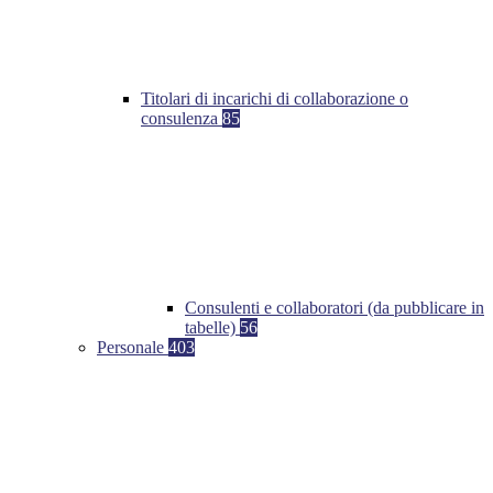
Titolari di incarichi di collaborazione o
consulenza
85
Consulenti e collaboratori (da pubblicare in
tabelle)
56
Personale
403