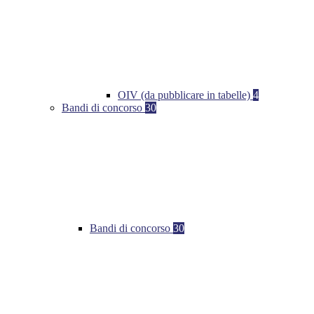
OIV (da pubblicare in tabelle)
4
Bandi di concorso
30
Bandi di concorso
30