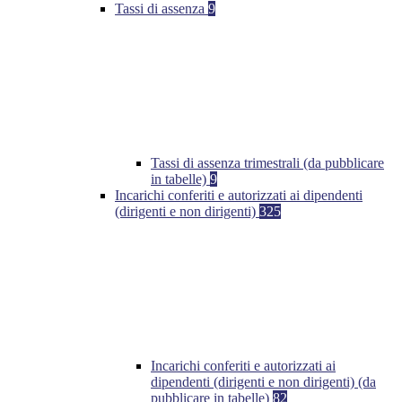
Tassi di assenza
9
Tassi di assenza trimestrali (da pubblicare
in tabelle)
9
Incarichi conferiti e autorizzati ai dipendenti
(dirigenti e non dirigenti)
325
Incarichi conferiti e autorizzati ai
dipendenti (dirigenti e non dirigenti) (da
pubblicare in tabelle)
82