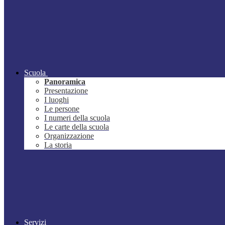
Scuola
Panoramica
Presentazione
I luoghi
Le persone
I numeri della scuola
Le carte della scuola
Organizzazione
La storia
Servizi