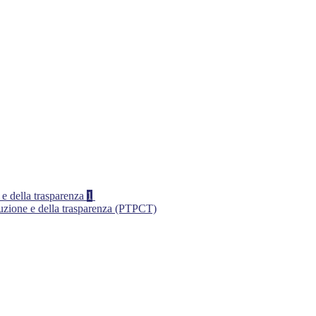
 e della trasparenza
1
ruzione e della trasparenza (PTPCT)