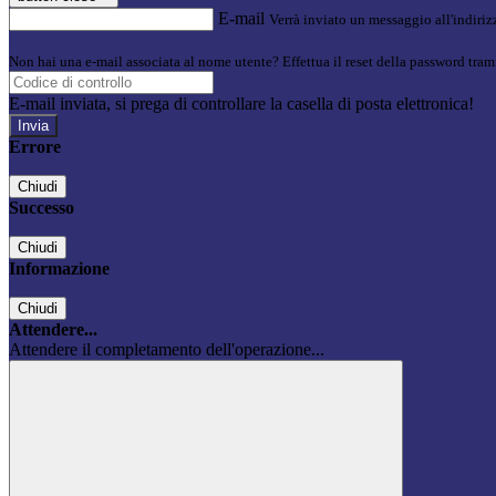
E-mail
Verrà inviato un messaggio all'indirizz
Non hai una e-mail associata al nome utente? Effettua il reset della password tram
E-mail inviata, si prega di controllare la casella di posta elettronica!
Errore
Chiudi
Successo
Chiudi
Informazione
Chiudi
Attendere...
Attendere il completamento dell'operazione...