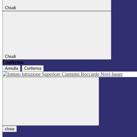
Chiudi
Chiudi
Conferma
Annulla
Conferma
close