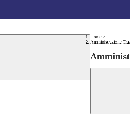
Home
>
Amministrazione Tra
Amministr