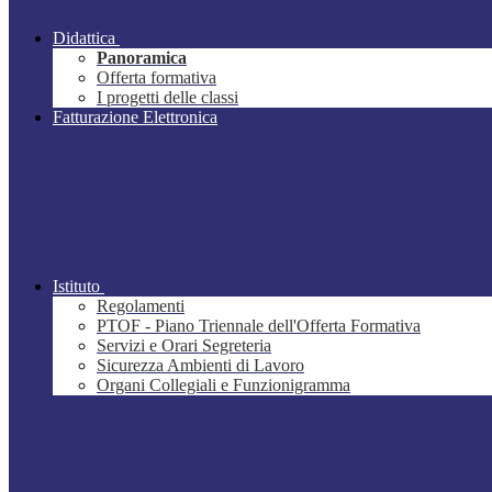
Didattica
Panoramica
Offerta formativa
I progetti delle classi
Fatturazione Elettronica
Istituto
Regolamenti
PTOF - Piano Triennale dell'Offerta Formativa
Servizi e Orari Segreteria
Sicurezza Ambienti di Lavoro
Organi Collegiali e Funzionigramma